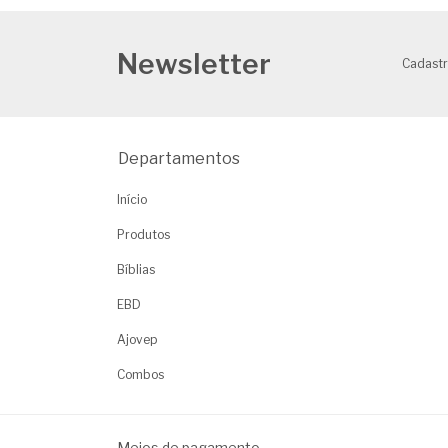
Newsletter
Cadastr
Departamentos
Início
Produtos
Bíblias
EBD
Ajovep
Combos
Meios de pagamento