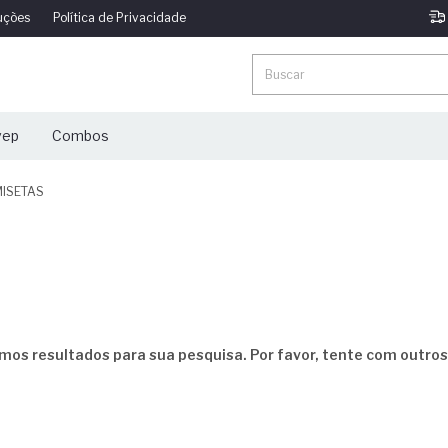
uções
Política de Privacidade
vep
Combos
ISETAS
mos resultados para sua pesquisa. Por favor, tente com outros f